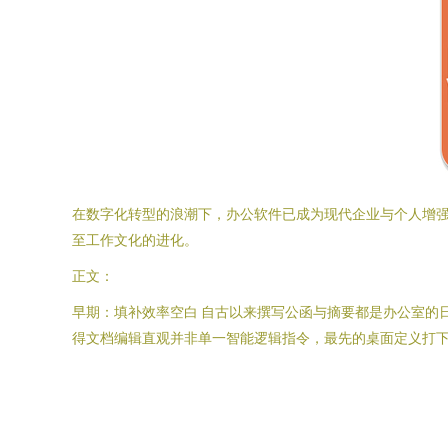
在数字化转型的浪潮下，办公软件已成为现代企业与个人增
至工作文化的进化。
正文：
早期：填补效率空白 自古以来撰写公函与摘要都是办公室的日常。
得文档编辑直观并非单一智能逻辑指令，最先的桌面定义打