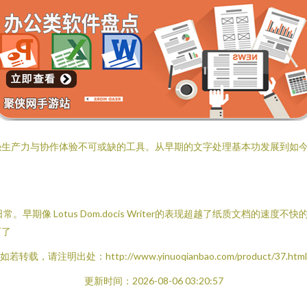
强生产力与协作体验不可或缺的工具。从早期的文字处理基本功发展到如
早期像 Lotus Dom.docis Writer的表现超越了纸质文档的
下了
如若转载，请注明出处：http://www.yinuoqianbao.com/product/37.html
更新时间：2026-08-06 03:20:57